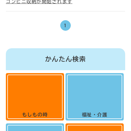
コンビニ収納が開始されます
1
かんたん検索
もしもの時
福祉・介護