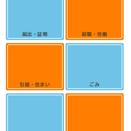
届出・証明
就職・労働
引越・住まい
ごみ