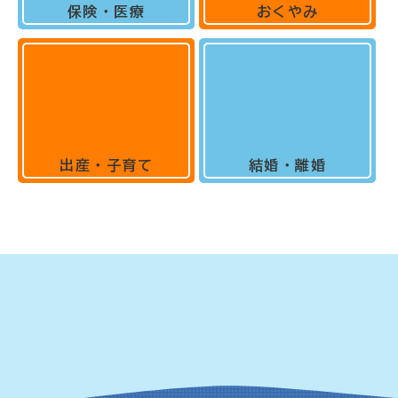
保険・医療
おくやみ
出産・子育て
結婚・離婚