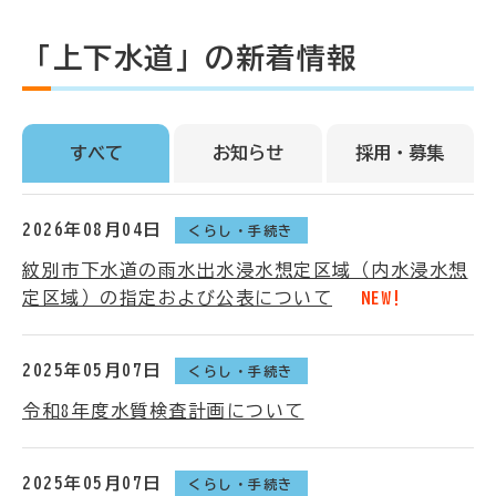
「上下水道」の新着情報
すべて
お知らせ
採用・募集
2026年08月04日
くらし・手続き
紋別市下水道の雨水出水浸水想定区域（内水浸水想
定区域）の指定および公表について
NEW!
2025年05月07日
くらし・手続き
令和8年度水質検査計画について
2025年05月07日
くらし・手続き