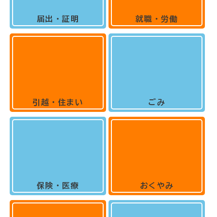
届出・証明
就職・労働
引越・住まい
ごみ
保険・医療
おくやみ