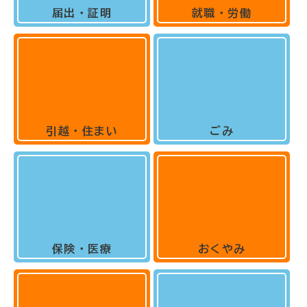
届出・証明
就職・労働
引越・住まい
ごみ
保険・医療
おくやみ