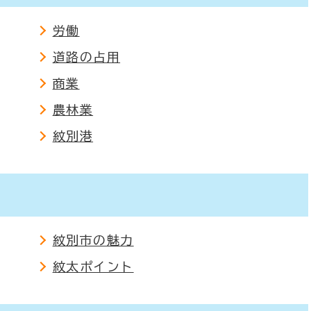
労働
道路の占用
商業
農林業
紋別港
紋別市の魅力
紋太ポイント