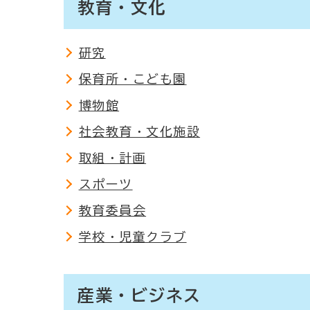
教育・文化
研究
保育所・こども園
博物館
社会教育・文化施設
取組・計画
スポーツ
教育委員会
学校・児童クラブ
産業・ビジネス