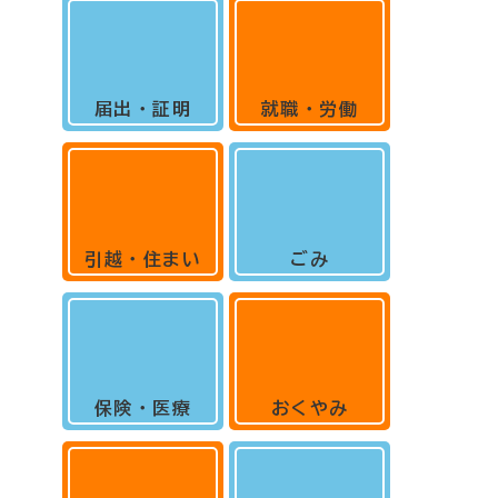
届出・証明
就職・労働
引越・住まい
ごみ
保険・医療
おくやみ