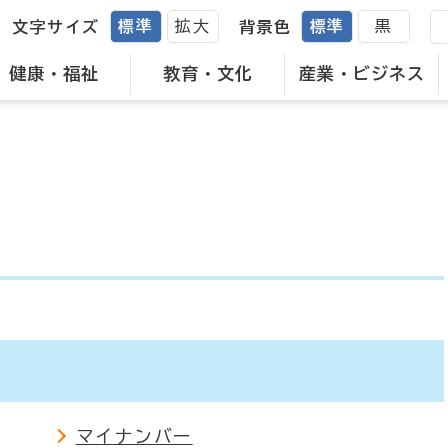
標準
拡大
標準
黒
文字サイズ
背景色
健康・福祉
教育・文化
産業・ビジネス
マイナンバー