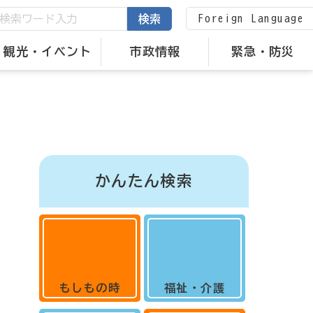
Foreign Language
検索
観光・イベント
市政情報
緊急・防災
かんたん検索
もしもの時
福祉・介護