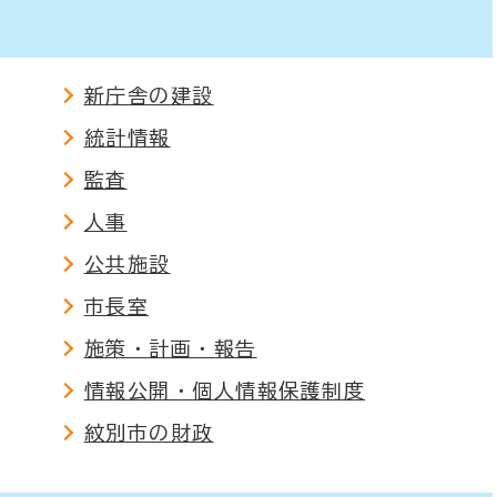
新庁舎の建設
統計情報
監査
人事
公共施設
市長室
施策・計画・報告
情報公開・個人情報保護制度
紋別市の財政