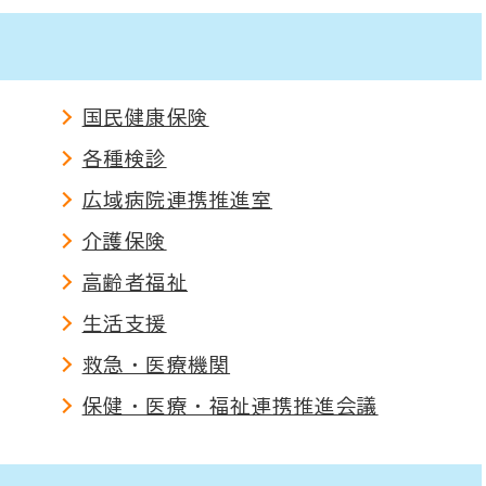
国民健康保険
各種検診
広域病院連携推進室
介護保険
高齢者福祉
生活支援
救急・医療機関
保健・医療・福祉連携推進会議