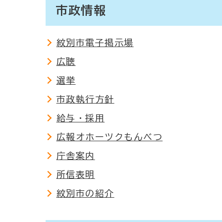
市政情報
紋別市電子掲示場
広聴
選挙
市政執行方針
給与・採用
広報オホーツクもんべつ
庁舎案内
所信表明
紋別市の紹介