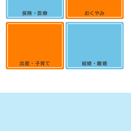
保険・医療
おくやみ
出産・子育て
結婚・離婚