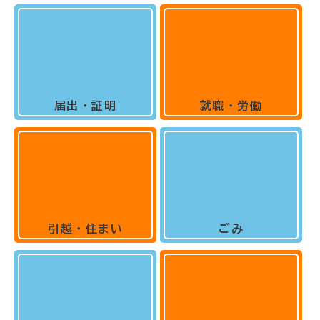
届出・証明
就職・労働
引越・住まい
ごみ