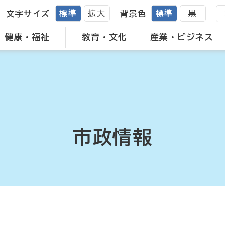
標準
拡大
標準
黒
文字サイズ
背景色
健康・福祉
教育・文化
産業・ビジネス
市政情報