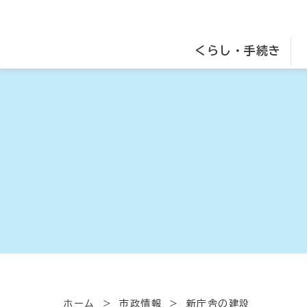
くらし・手続き
ホーム
市政情報
新庁舎の建設