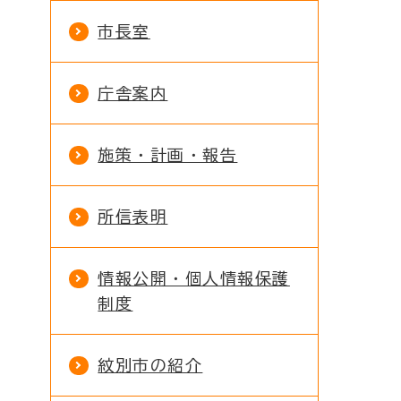
市長室
庁舎案内
施策・計画・報告
所信表明
情報公開・個人情報保護
制度
紋別市の紹介