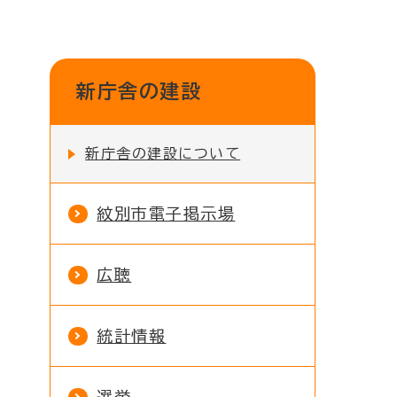
新庁舎の建設
新庁舎の建設について
紋別市電子掲示場
広聴
統計情報