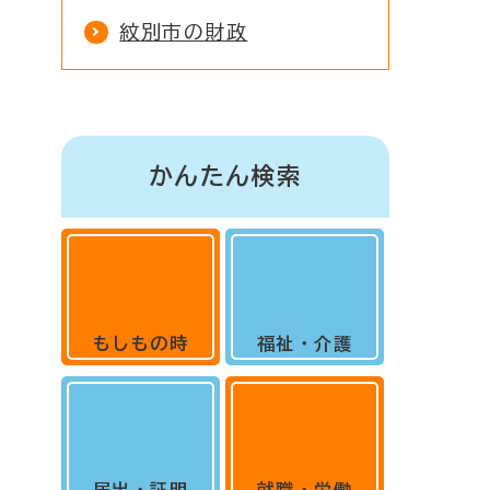
紋別市の財政
かんたん検索
もしもの時
福祉・介護