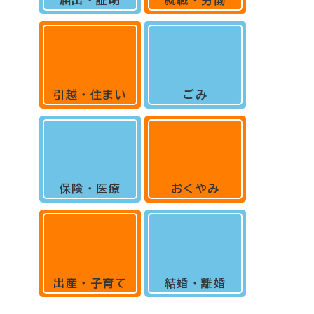
届出・証明
就職・労働
引越・住まい
ごみ
保険・医療
おくやみ
出産・子育て
結婚・離婚