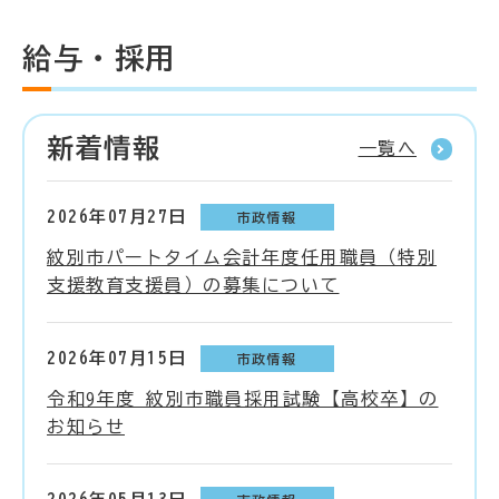
給与・採用
新着情報
一覧へ
2026年07月27日
市政情報
紋別市パートタイム会計年度任用職員（特別
支援教育支援員）の募集について
2026年07月15日
市政情報
令和9年度 紋別市職員採用試験【高校卒】の
お知らせ