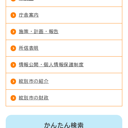
庁舎案内
施策・計画・報告
所信表明
情報公開・個人情報保護制度
紋別市の紹介
紋別市の財政
かんたん検索