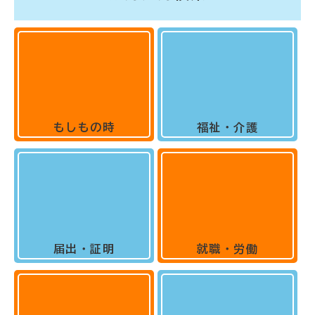
もしもの時
福祉・介護
届出・証明
就職・労働