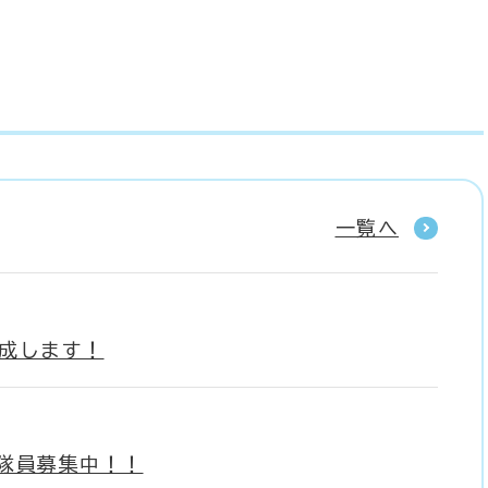
一覧へ
成します！
隊員募集中！！