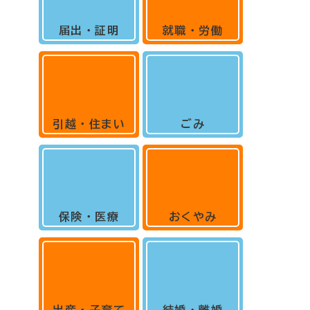
届出・証明
就職・労働
引越・住まい
ごみ
保険・医療
おくやみ
出産・子育て
結婚・離婚