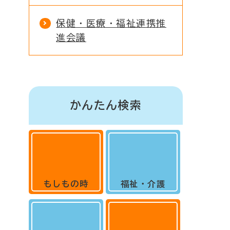
保健・医療・福祉連携推
進会議
かんたん検索
もしもの時
福祉・介護