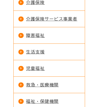
介護保険
介護保険サービス事業者
障害福祉
生活支援
児童福祉
救急・医療機関
福祉・保健機関