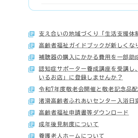
支え合いの地域づくり「生活支援体
高齢者福祉ガイドブックが新しくな
補聴器の購入にかかる費用を一部助
認知症サポーター養成講座を受講し
いるお店」に登録しませんか？
令和7年度敬老会開催と敬老記念品
渚滑高齢者ふれあいセンター入浴日
高齢者福祉申請書等ダウンロード
成年後見制度について
養護老人ホームについて