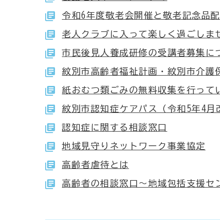
令和6年度敬老会開催と敬老記念品
老人クラブに入って楽しく過ごしま
市民後見人養成研修の受講者募集に
紋別市高齢者福祉計画・紋別市介護保
紙おむつ類ごみの無料収集を行って
紋別市認知症ケアパス（令和5年4月
認知症に関する相談窓口
地域見守りネットワーク事業協定
高齢者虐待とは
高齢者の相談窓口～地域包括支援セ