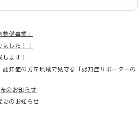
制整備事業」
りました！！
成します！
、認知症の方を地域で見守る「認知症サポーターの
配布のお知らせ
変更のお知らせ