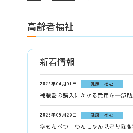
高齢者福祉
新着情報
2026年04月01日
健康・福祉
補聴器の購入にかかる費用を一部助
2025年05月29日
健康・福祉
🐶もんべつ わんにゃん見守り隊