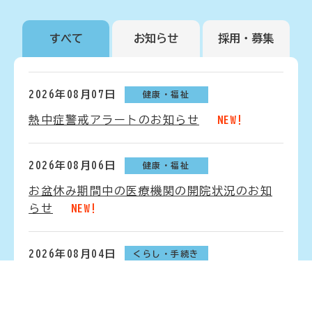
すべて
お知らせ
採用・募集
2026年08月07日
健康・福祉
熱中症警戒アラートのお知らせ
NEW!
2026年08月06日
健康・福祉
お盆休み期間中の医療機関の開院状況のお知
らせ
NEW!
2026年08月04日
くらし・手続き
紋別市下水道の雨水出水浸水想定区域（内水
浸水想定区域）の指定および公表について