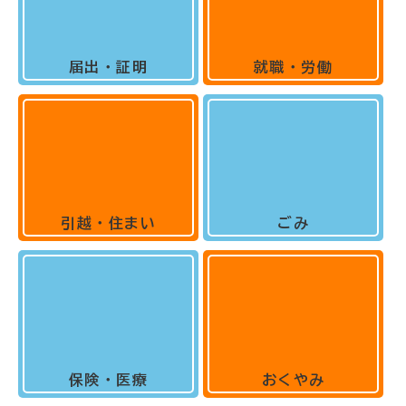
届出・証明
就職・労働
引越・住まい
ごみ
保険・医療
おくやみ