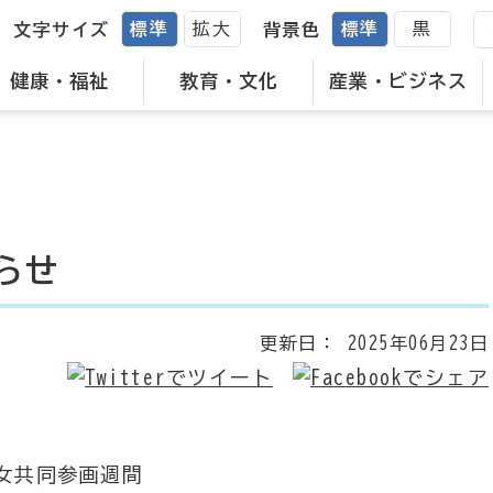
標準
拡大
標準
黒
文字サイズ
背景色
健康・福祉
教育・文化
産業・ビジネス
らせ
更新日：
2025年06月23日