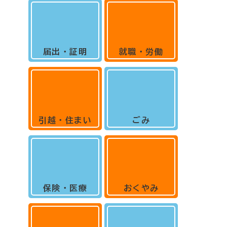
届出・証明
就職・労働
引越・住まい
ごみ
保険・医療
おくやみ