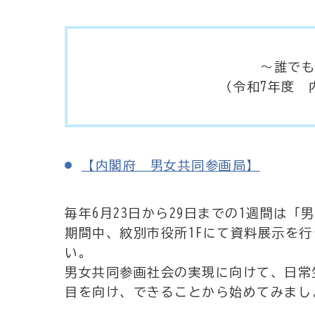
～誰でも、どこでも
（令和7年度 内閣府発
【内閣府 男女共同参画局】
毎年6月23日から29日までの1週間は
期間中、紋別市役所1Fにて資料展示を
い。
男女共同参画社会の実現に向けて、日常
目を向け、できることから始めてみまし