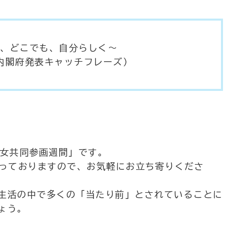
、自分らしく～
表キャッチフレーズ）
「男女共同参画週間」です。
行っておりますので、お気軽にお立ち寄りくださ
生活の中で多くの「当たり前」とされていることに
ょう。