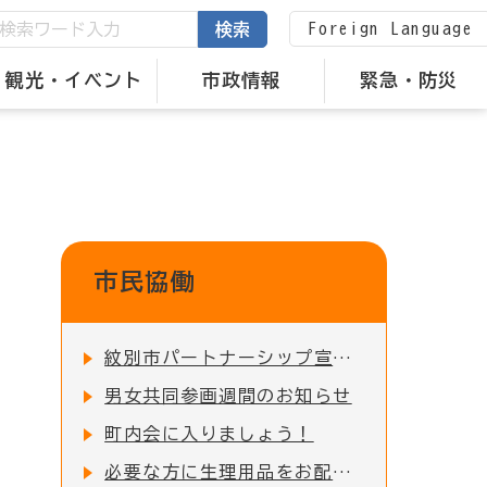
Foreign Language
検索
観光・イベント
市政情報
緊急・防災
市民協働
紋別市パートナーシップ宣誓制度について
男女共同参画週間のお知らせ
町内会に入りましょう！
必要な方に生理用品をお配りしています