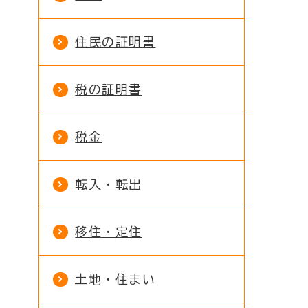
住民の証明書
税の証明書
税金
転入・転出
移住・定住
土地・住まい