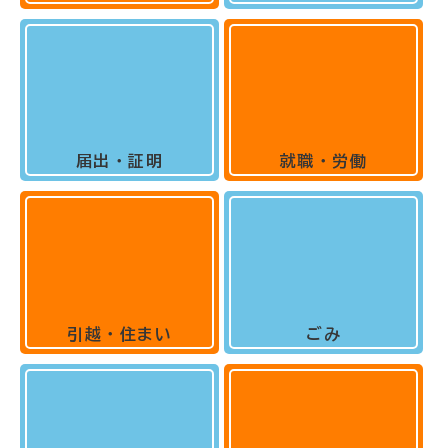
届出・証明
就職・労働
引越・住まい
ごみ