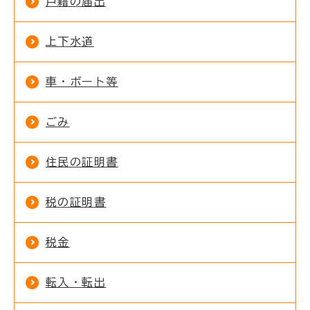
戸籍の届出
上下水道
車・ボート等
ごみ
住民の証明書
税の証明書
税金
転入・転出