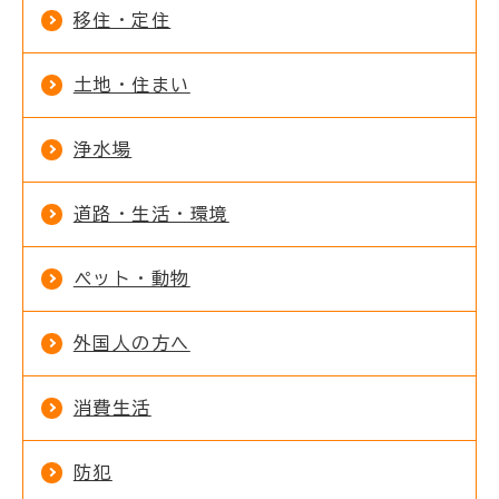
移住・定住
土地・住まい
浄水場
道路・生活・環境
ペット・動物
外国人の方へ
消費生活
防犯