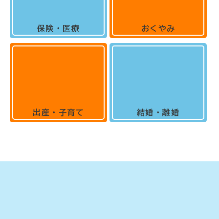
保険・医療
おくやみ
出産・子育て
結婚・離婚