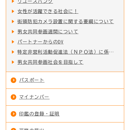
リユースバンク
女性が活躍できる社会に！
街頭防犯カメラ設置に関する要綱について
男女共同参画週間について
パートナーからのDV
特定非営利活動促進法（ＮＰＯ法）に係る事務処理の権限移譲に伴う各種事務手続きの窓口変更について
男女共同参画社会を目指して
パスポート
マイナンバー
印鑑の登録・証明