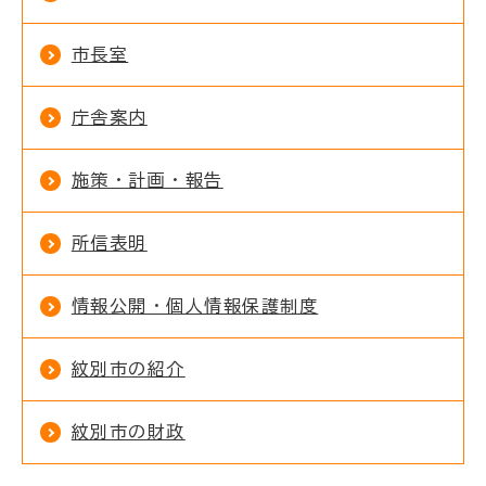
市長室
庁舎案内
施策・計画・報告
所信表明
情報公開・個人情報保護制度
紋別市の紹介
紋別市の財政