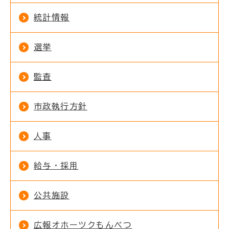
統計情報
選挙
監査
市政執行方針
人事
給与・採用
公共施設
広報オホーツクもんべつ