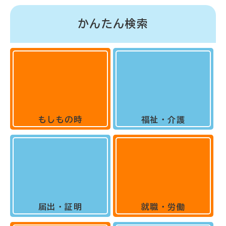
かんたん検索
もしもの時
福祉・介護
届出・証明
就職・労働