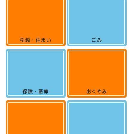
引越・住まい
ごみ
保険・医療
おくやみ