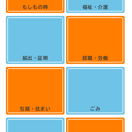
もしもの時
福祉・介護
届出・証明
就職・労働
引越・住まい
ごみ