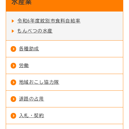
水産業
令和6年度紋別市食料自給率
もんべつの水産
各種助成
労働
地域おこし協力隊
道路の占用
入札・契約