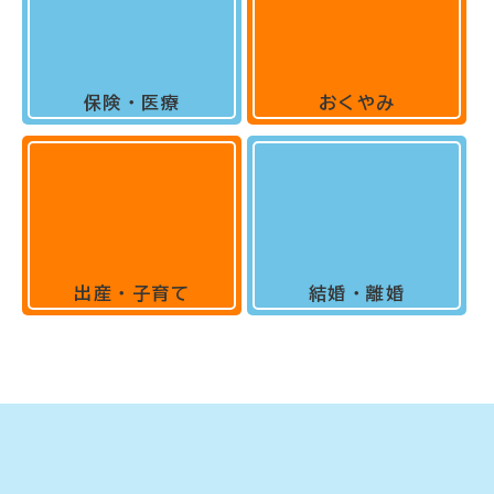
保険・医療
おくやみ
出産・子育て
結婚・離婚