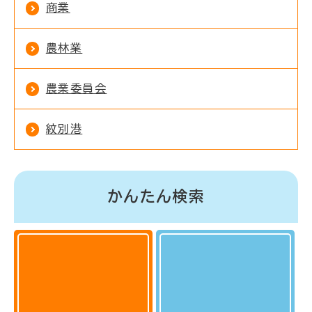
商業
農林業
農業委員会
紋別港
かんたん検索