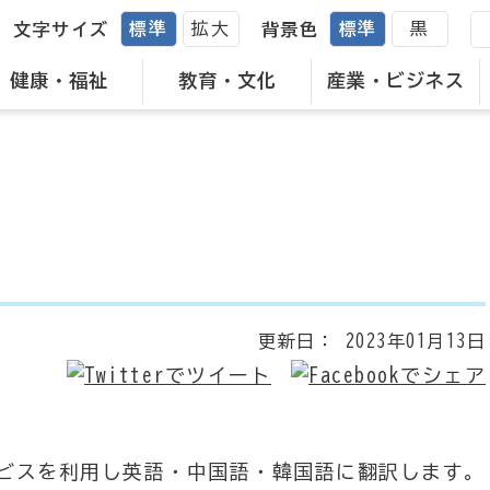
標準
拡大
標準
黒
文字サイズ
背景色
健康・福祉
教育・文化
産業・ビジネス
更新日：
2023年01月13日
ビスを利用し英語・中国語・韓国語に翻訳します。