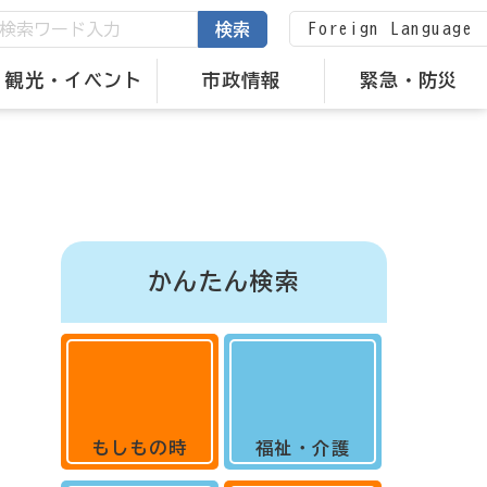
Foreign Language
検索
観光・イベント
市政情報
緊急・防災
かんたん検索
もしもの時
福祉・介護