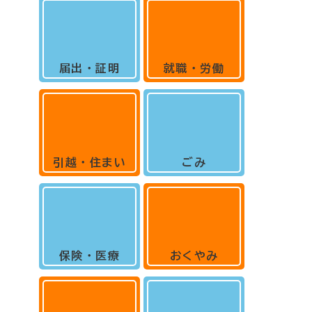
届出・証明
就職・労働
引越・住まい
ごみ
保険・医療
おくやみ