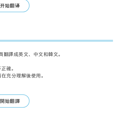
开始翻译
頁翻譯成英文、中文和韓文。
不正確。
請在充分理解後使用。
開始翻譯