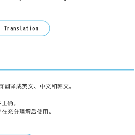
t Translation
页翻译成英文、中文和韩文。
不正确。
请在充分理解后使用。