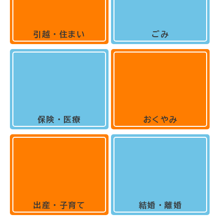
引越・住まい
ごみ
保険・医療
おくやみ
出産・子育て
結婚・離婚