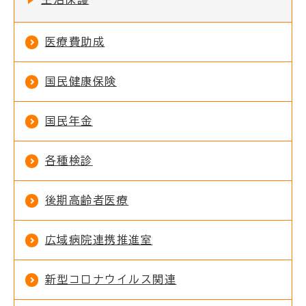
医療費助成
国民健康保険
国民年金
各種検診
後期高齢者医療
広域病院連携推進室
新型コロナウイルス関連