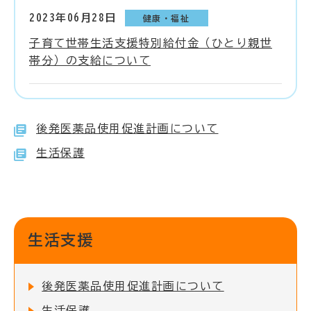
2023年06月28日
健康・福祉
子育て世帯生活支援特別給付金（ひとり親世
帯分）の支給について
後発医薬品使用促進計画について
生活保護
生活支援
後発医薬品使用促進計画について
生活保護