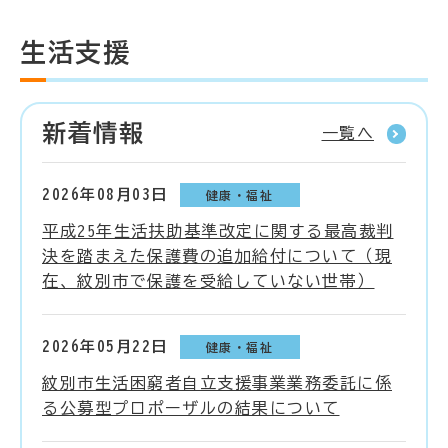
生活支援
新着情報
一覧へ
2026年08月03日
健康・福祉
平成25年生活扶助基準改定に関する最高裁判
決を踏まえた保護費の追加給付について（現
在、紋別市で保護を受給していない世帯）
2026年05月22日
健康・福祉
紋別市生活困窮者自立支援事業業務委託に係
る公募型プロポーザルの結果について