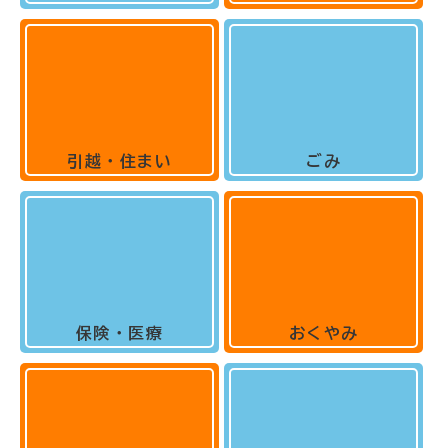
引越・住まい
ごみ
保険・医療
おくやみ