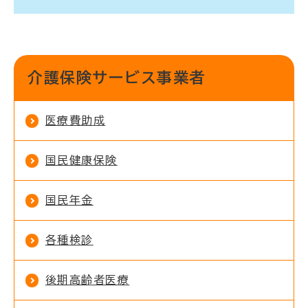
介護保険サービス事業者
医療費助成
国民健康保険
国民年金
各種検診
後期高齢者医療