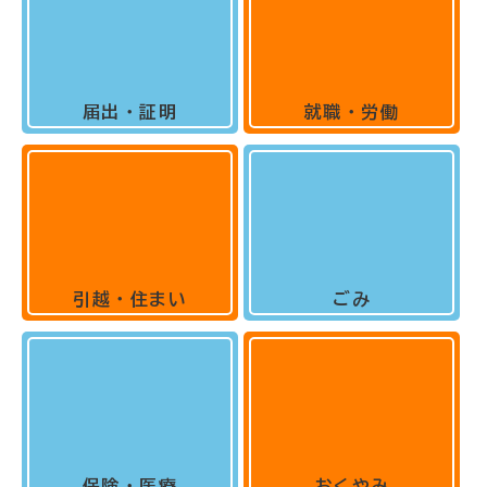
届出・証明
就職・労働
引越・住まい
ごみ
保険・医療
おくやみ