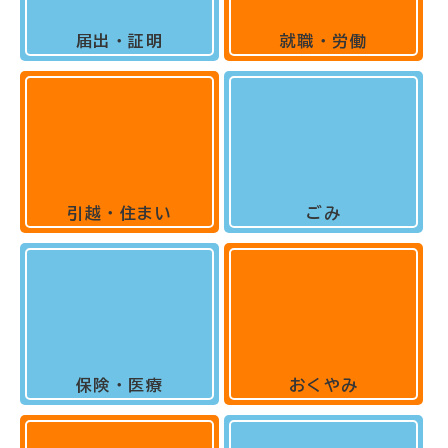
届出・証明
就職・労働
引越・住まい
ごみ
保険・医療
おくやみ