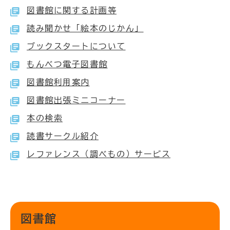
図書館に関する計画等
読み聞かせ「絵本のじかん」
ブックスタートについて
もんべつ電子図書館
図書館利用案内
図書館出張ミニコーナー
本の検索
読書サークル紹介
レファレンス（調べもの）サービス
図書館