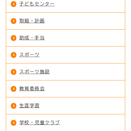
子どもセンター
取組・計画
助成・手当
スポーツ
スポーツ施設
教育委員会
生涯学習
学校・児童クラブ