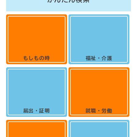
もしもの時
福祉・介護
届出・証明
就職・労働