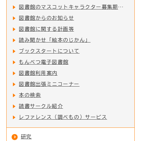
図書館のマスコットキャラクター募集期間終了
図書館からのお知らせ
図書館に関する計画等
読み聞かせ「絵本のじかん」
ブックスタートについて
もんべつ電子図書館
図書館利用案内
図書館出張ミニコーナー
本の検索
読書サークル紹介
レファレンス（調べもの）サービス
研究