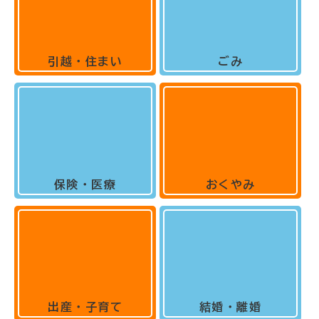
引越・住まい
ごみ
保険・医療
おくやみ
出産・子育て
結婚・離婚