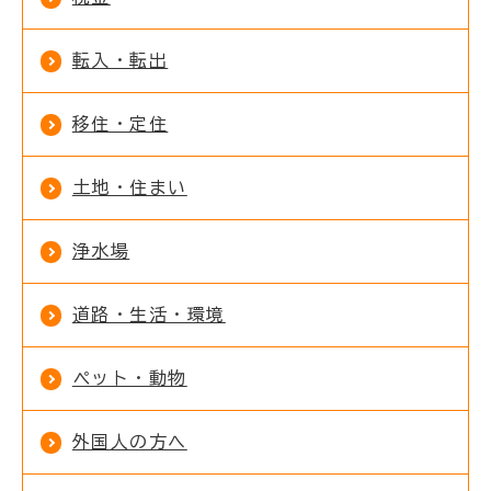
転入・転出
移住・定住
土地・住まい
浄水場
道路・生活・環境
ペット・動物
外国人の方へ