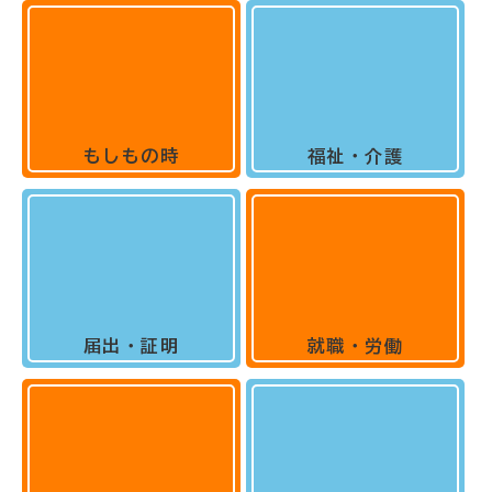
もしもの時
福祉・介護
届出・証明
就職・労働