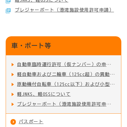
軽JNKS、軽OSSについて
プレジャーボート（港湾施設使用許可申請）
車・ボート等
自動車臨時運行許可（仮ナンバー）の申請について
軽自動車および二輪車（125cc超）の異動申告
原動機付自転車（125cc以下）および小型特殊自動車の異動申告
軽JNKS、軽OSSについて
プレジャーボート（港湾施設使用許可申請）
パスポート