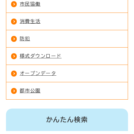
市民協働
消費生活
防犯
様式ダウンロード
オープンデータ
都市公園
かんたん検索