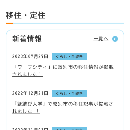
移住・定住
新着情報
一覧へ
2023年07月27日
くらし・手続き
「ワープシティ」に紋別市の移住情報が掲載
されました！
2022年12月21日
くらし・手続き
「縁結び大学」で紋別市の移住記事が掲載さ
れました ！