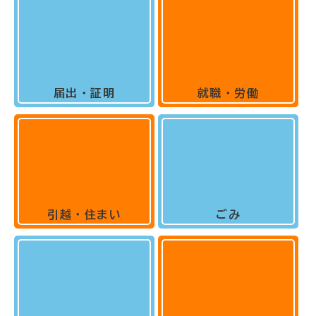
届出・証明
就職・労働
引越・住まい
ごみ