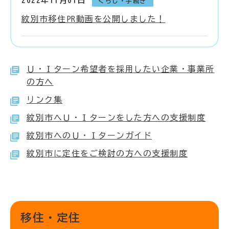
2022年11月01日
くらし・手続き
紋別市移住PR動画を公開しました！
Ｕ・Ｉターン希望者を採用したい企業・事業所
の方へ
リンク集
紋別市へＵ・Ｉターンをした方への支援制度
紋別市へのＵ・Ｉターンガイド
紋別市に定住をご検討の方への支援制度
移住・定住