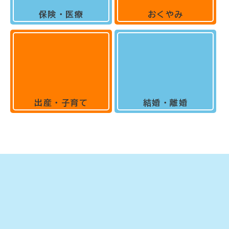
保険・医療
おくやみ
出産・子育て
結婚・離婚