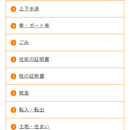
上下水道
車・ボート等
ごみ
住民の証明書
税の証明書
税金
転入・転出
土地・住まい