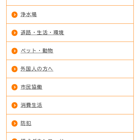
浄水場
道路・生活・環境
ペット・動物
外国人の方へ
市民協働
消費生活
防犯