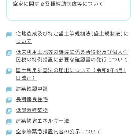
空家に関する各種補助制度等について
宅地造成及び特定盛土等規制法(盛土規制法)に
ついて
低未利用土地等の譲渡に係る所得税及び個人住
民税の特例措置に必要な確認書の発行について
国土利用計画法の届出について（令和8年4月1
日改正）
建築確認申請
長期優良住宅
低炭素建築物
建築物省エネルギー法
空家等緊急措置内容の公示について