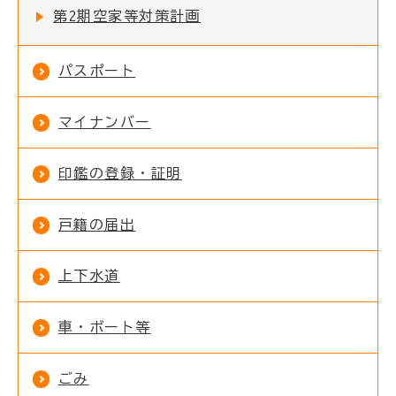
第2期空家等対策計画
パスポート
マイナンバー
印鑑の登録・証明
戸籍の届出
上下水道
車・ボート等
ごみ