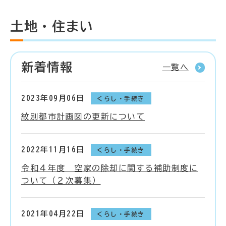
土地・住まい
新着情報
一覧へ
2023年09月06日
くらし・手続き
紋別都市計画図の更新について
2022年11月16日
くらし・手続き
令和４年度 空家の除却に関する補助制度に
ついて（２次募集）
2021年04月22日
くらし・手続き