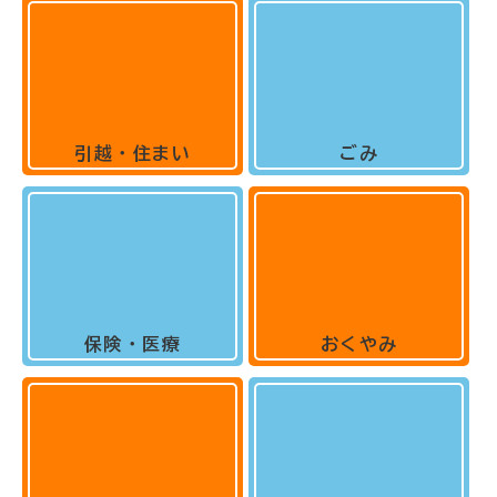
引越・住まい
ごみ
保険・医療
おくやみ