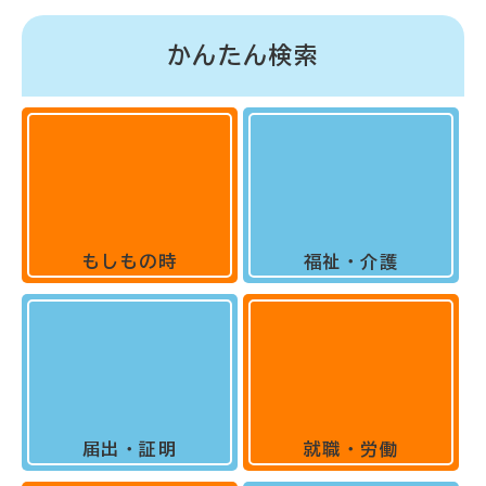
かんたん検索
もしもの時
福祉・介護
届出・証明
就職・労働