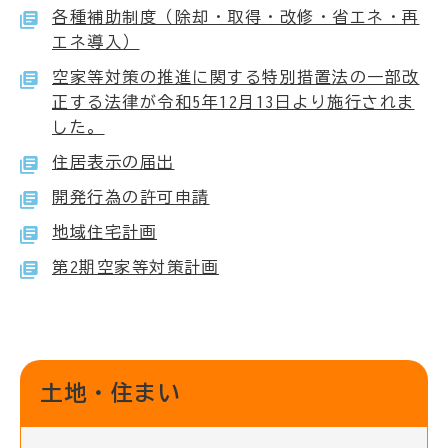
各種補助制度（除却・取得・改修・省エネ・再
エネ導入）
空家等対策の推進に関する特別措置法の一部改
正する法律が令和5年12月13日より施行されま
した。
住居表示の届出
開発行為の許可申請
地域住宅計画
第2期空家等対策計画
土地・住まい