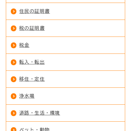
住民の証明書
税の証明書
税金
転入・転出
移住・定住
浄水場
道路・生活・環境
ペット・動物