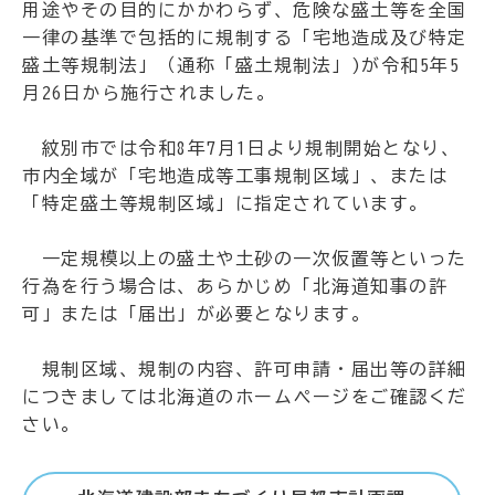
用途やその目的にかかわらず、危険な盛土等を全国
一律の基準で包括的に規制する「宅地造成及び特定
盛土等規制法」（通称「盛土規制法」)が令和5年5
月26日から施行されました。
紋別市では令和8年7月1日より規制開始となり、
市内全域が「宅地造成等工事規制区域」、または
「特定盛土等規制区域」に指定されています。
一定規模以上の盛土や土砂の一次仮置等といった
行為を行う場合は、あらかじめ「北海道知事の許
可」または「届出」が必要となります。
規制区域、規制の内容、許可申請・届出等の詳細
につきましては北海道のホームページをご確認くだ
さい。