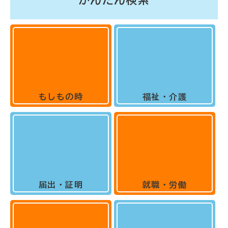
かんたん検索
もしもの時
福祉・介護
届出・証明
就職・労働