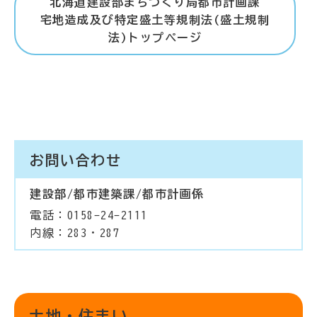
北海道建設部まちづくり局都市計画課
宅地造成及び特定盛土等規制法(盛土規制
法)トップページ
お問い合わせ
建設部/都市建築課/都市計画係
電話：0158-24-2111
内線：283・287
土地・住まい