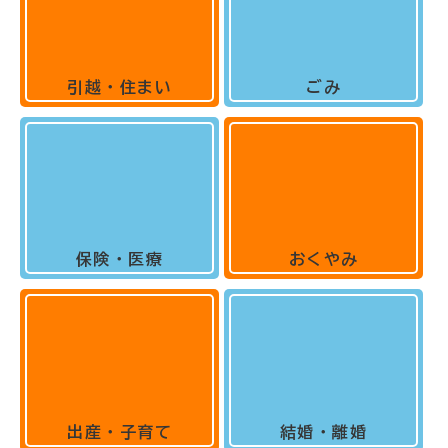
引越・住まい
ごみ
保険・医療
おくやみ
出産・子育て
結婚・離婚