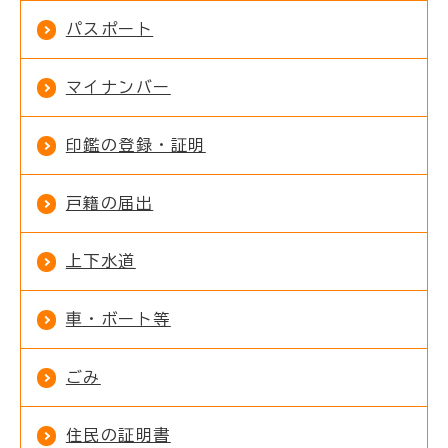
パスポート
マイナンバー
印鑑の登録・証明
戸籍の届出
上下水道
車・ボート等
ごみ
住民の証明書