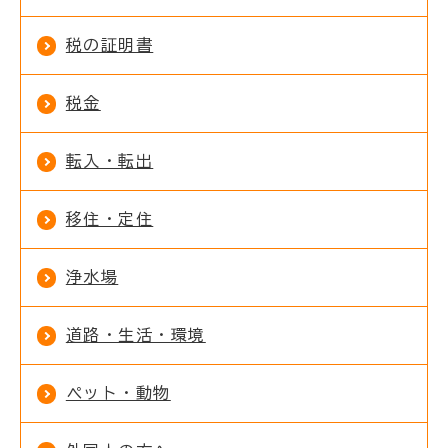
税の証明書
税金
転入・転出
移住・定住
浄水場
道路・生活・環境
ペット・動物