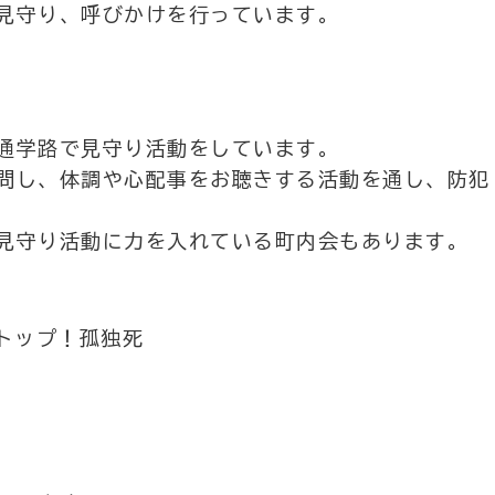
見守り、呼びかけを行っています。
通学路で見守り活動をしています。
問し、体調や心配事をお聴きする活動を通し、防犯
見守り活動に力を入れている町内会もあります。