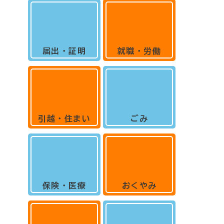
届出・証明
就職・労働
引越・住まい
ごみ
保険・医療
おくやみ