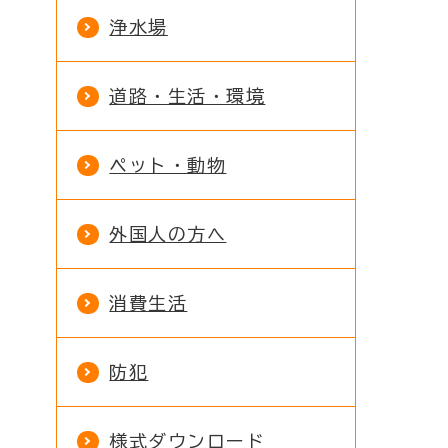
浄水場
道路・生活・環境
ペット・動物
外国人の方へ
消費生活
防犯
様式ダウンロード