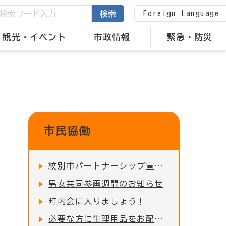
Foreign Language
検索
観光・イベント
市政情報
緊急・防災
市民協働
紋別市パートナーシップ宣誓制度について
男女共同参画週間のお知らせ
町内会に入りましょう！
必要な方に生理用品をお配りしています