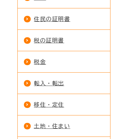
住民の証明書
税の証明書
税金
転入・転出
移住・定住
土地・住まい