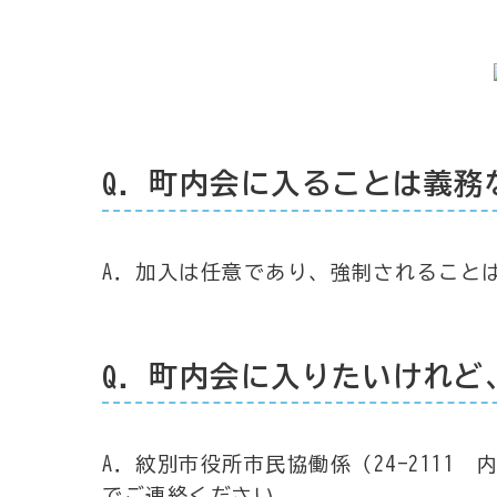
Q．町内会に入ることは義務
A．加入は任意であり、強制されること
Q．町内会に入りたいけれど
A．紋別市役所市民協働係（24-2111 
でご連絡ください。