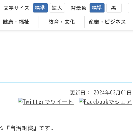
標準
拡大
標準
黒
文字サイズ
背景色
健康・福祉
教育・文化
産業・ビジネス
更新日：
2024年03月01日
る『自治組織』です。