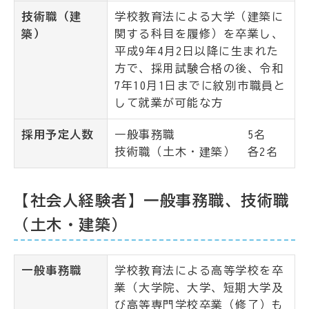
技術職（建
学校教育法による大学（建築に
築）
関する科目を履修）を卒業し、
平成9年4月2日以降に生まれた
方で、採用試験合格の後、令和
7年10月1日までに紋別市職員と
して就業が可能な方
採用予定人数
一般事務職 5名
技術職（土木・建築） 各2名
【社会人経験者】一般事務職、技術職
（土木・建築）
一般事務職
学校教育法による高等学校を卒
業（大学院、大学、短期大学及
び高等専門学校卒業（修了）も