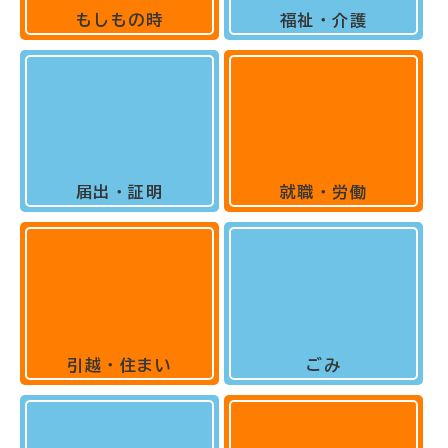
もしもの時
福祉・介護
届出・証明
就職・労働
引越・住まい
ごみ