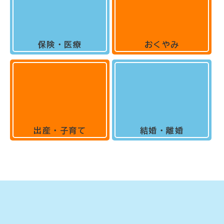
保険・医療
おくやみ
出産・子育て
結婚・離婚