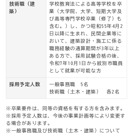
技術職（建
学校教育法による高等学校を卒
築）
業（大学院、大学、短期大学及
び高等専門学校卒業（修了）も
含む。）し、かつ昭和55年4月2
日以降に生まれ、民間企業等に
おいて、建築設計・施工に係る
職務経験の通算期間が3年以上
ある方で、採用試験合格の後、
令和7年10月1日から紋別市職員
として就業が可能な方
採用予定人数
一般事務職 5名
技術職（土木・建築） 各2名
※卒業要件は、同等の資格を有する方を含みます。
※採用予定人数は、今後の事業計画等により変更す
る場合があります。
※一般事務職及び技術職（土木・建築）について