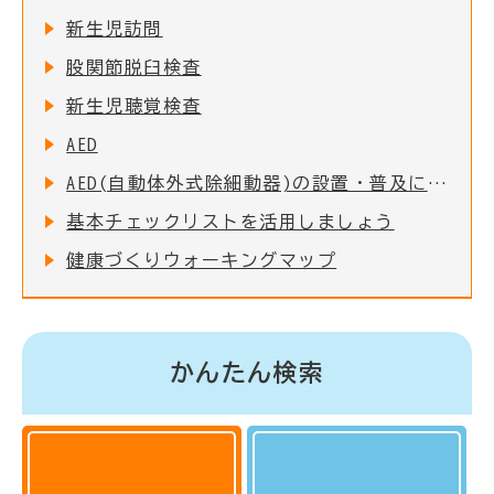
新生児訪問
股関節脱臼検査
新生児聴覚検査
AED
AED(自動体外式除細動器)の設置・普及について
基本チェックリストを活用しましょう
健康づくりウォーキングマップ
かんたん検索