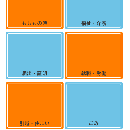
もしもの時
福祉・介護
届出・証明
就職・労働
引越・住まい
ごみ