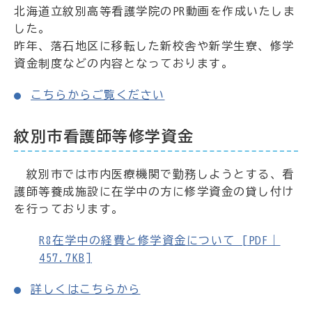
北海道立紋別高等看護学院のPR動画を作成いたしま
した。
昨年、落石地区に移転した新校舎や新学生寮、修学
資金制度などの内容となっております。
こちらからご覧ください
紋別市看護師等修学資金
紋別市では市内医療機関で勤務しようとする、看
護師等養成施設に在学中の方に修学資金の貸し付け
を行っております。
R8在学中の経費と修学資金について [PDF｜
457.7KB]
詳しくはこちらから