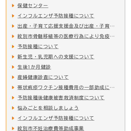
保健センター
インフルエンザ予防接種について
出産・子育て応援支援金及び出産・子育て応援ギフト(妊婦支援給付)について
紋別市骨髄移植等の医療行為により免疫を失った者に対する予防接種費用助成
予防接種について
新生児・乳児期への支援について
生後1か月健診
産婦健康診査について
帯状疱疹ワクチン接種費用の一部助成について
予防接種後健康被害救済制度について
悩みごとを相談しましょう
インフルエンザ予防接種について
紋別市不妊治療費等助成事業