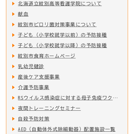
北海道立紋別高等看護学院について
献血
紋別市ピロリ菌対策事業について
子ども（小学校就学以前）の予防接種
子ども（小学校就学以降）の予防接種
紋別市食育ホームページ
乳幼児健診
産後ケア支援事業
介護予防事業
RSウイルス感染症に対する母子免疫ワクチンの定期接種の実施について
夜間トレーニングセミナー
自殺予防対策
AED（自動体外式除細動器）配置施設一覧