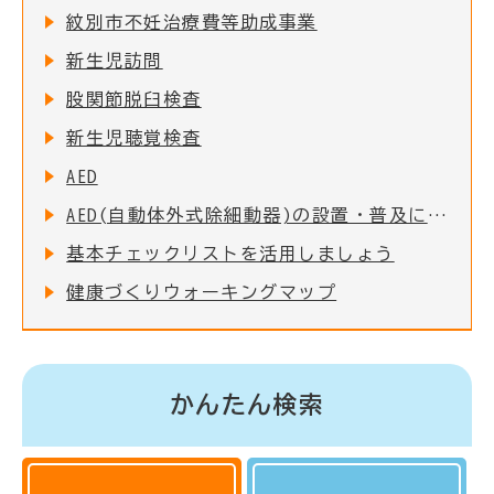
紋別市不妊治療費等助成事業
新生児訪問
股関節脱臼検査
新生児聴覚検査
AED
AED(自動体外式除細動器)の設置・普及について
基本チェックリストを活用しましょう
健康づくりウォーキングマップ
かんたん検索