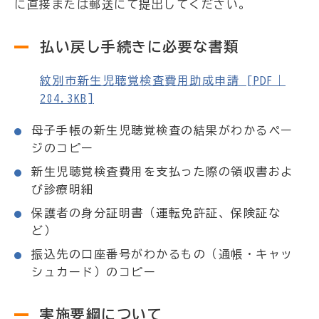
に直接または郵送にて提出してください。
払い戻し手続きに必要な書類
紋別市新生児聴覚検査費用助成申請 [PDF｜
284.3KB]
母子手帳の新生児聴覚検査の結果がわかるペー
ジのコピー
新生児聴覚検査費用を支払った際の領収書およ
び診療明細
保護者の身分証明書（運転免許証、保険証な
ど）
振込先の口座番号がわかるもの（通帳・キャッ
シュカード）のコピー
実施要綱について