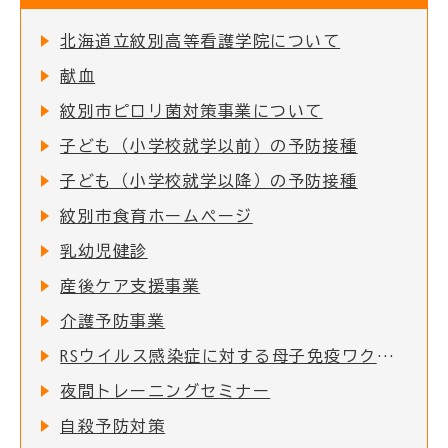
北海道立紋別高等看護学院について
献血
紋別市ピロリ菌対策事業について
子ども（小学校就学以前）の予防接種
子ども（小学校就学以降）の予防接種
紋別市食育ホームページ
乳幼児健診
産後ケア支援事業
介護予防事業
RSウイルス感染症に対する母子免疫ワクチンの定期接種の実施について
夜間トレーニングセミナー
自殺予防対策