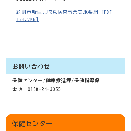
紋別市新生児聴覚検査事業実施要綱 [PDF｜
134.7KB]
お問い合わせ
保健センター/健康推進課/保健指導係
電話：0158-24-3355
保健センター