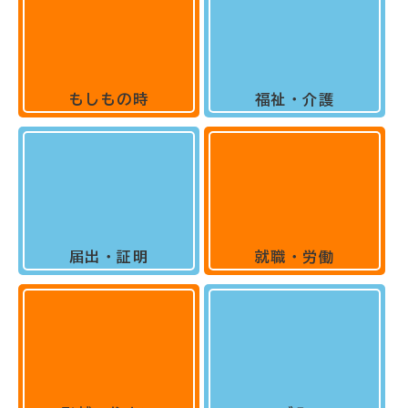
もしもの時
福祉・介護
届出・証明
就職・労働