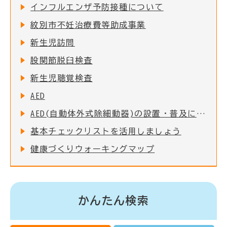
インフルエンザ予防接種について
紋別市不妊治療費等助成事業
新生児訪問
股関節脱臼検査
新生児聴覚検査
AED
AED(自動体外式除細動器)の設置・普及について
基本チェックリストを活用しましょう
健康づくりウォーキングマップ
かんたん検索