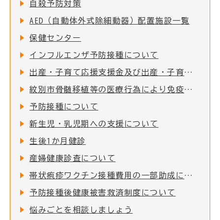
自殺予防対策
AED（自動体外式除細動器）配置施設一覧
保健センター
インフルエンザ予防接種について
出産・子育て応援支援金及び出産・子育て応援ギフト(妊婦支援給付)について
紋別市骨髄移植等の医療行為により免疫を失った者に対する予防接種費用助成
予防接種について
新生児・乳児期への支援について
生後1か月健診
産婦健康診査について
帯状疱疹ワクチン接種費用の一部助成について
予防接種後健康被害救済制度について
悩みごとを相談しましょう