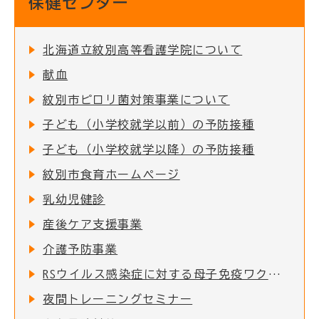
保健センター
北海道立紋別高等看護学院について
献血
紋別市ピロリ菌対策事業について
子ども（小学校就学以前）の予防接種
子ども（小学校就学以降）の予防接種
紋別市食育ホームページ
乳幼児健診
産後ケア支援事業
介護予防事業
RSウイルス感染症に対する母子免疫ワクチンの定期接種の実施について
夜間トレーニングセミナー