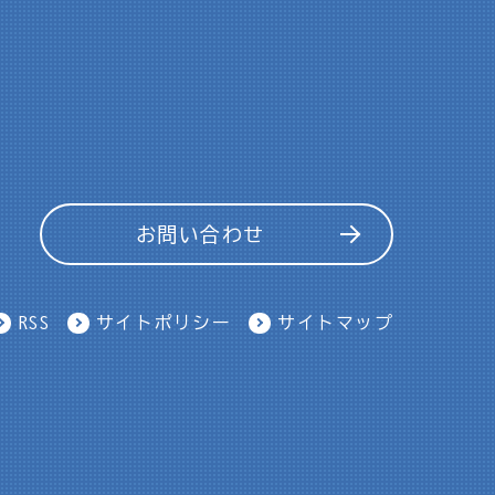
お問い合わせ
RSS
サイトポリシー
サイトマップ