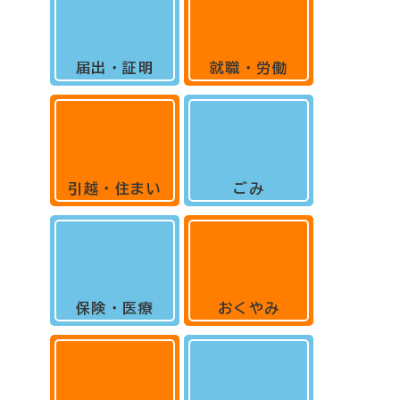
届出・証明
就職・労働
引越・住まい
ごみ
保険・医療
おくやみ