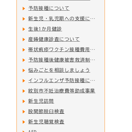
予防接種について
新生児・乳児期への支援について
生後1か月健診
産婦健康診査について
帯状疱疹ワクチン接種費用の一部助成について
予防接種後健康被害救済制度について
悩みごとを相談しましょう
インフルエンザ予防接種について
紋別市不妊治療費等助成事業
新生児訪問
股関節脱臼検査
新生児聴覚検査