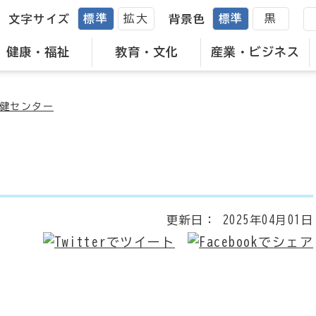
標準
拡大
標準
黒
文字サイズ
背景色
健康・福祉
教育・文化
産業・ビジネス
健センター
更新日：
2025年04月01日