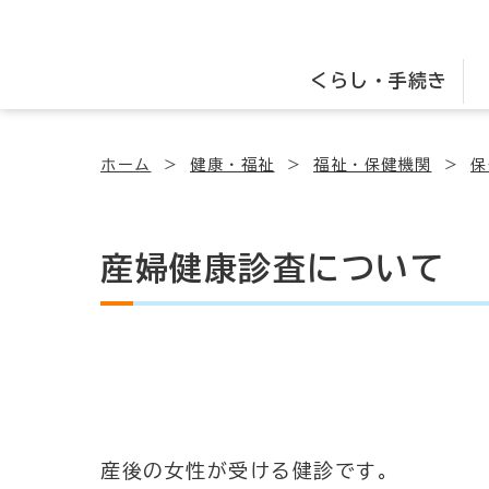
くらし・手続き
ホーム
健康・福祉
福祉・保健機関
保
産婦健康診査について
産後の女性が受ける健診です。