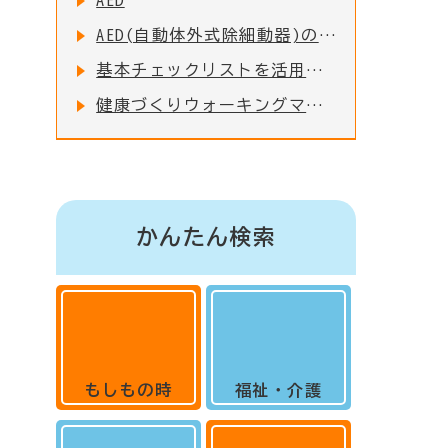
AED
AED(自動体外式除細動器)の設置・普及について
基本チェックリストを活用しましょう
健康づくりウォーキングマップ
かんたん検索
もしもの時
福祉・介護