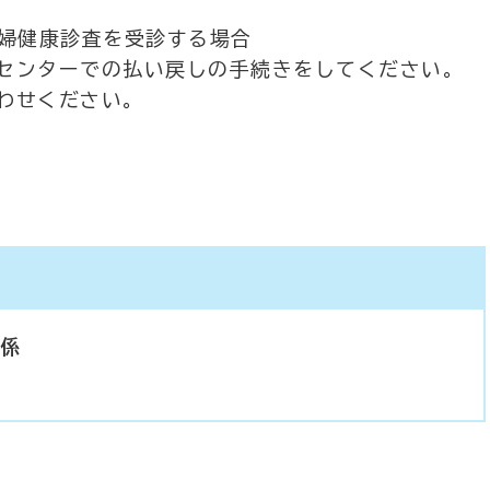
産婦健康診査を受診する場合
センターでの払い戻しの手続きをしてください。
わせください。
導係