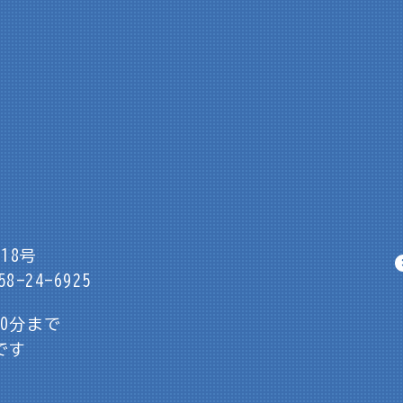
18号
8-24-6925
30分まで
です