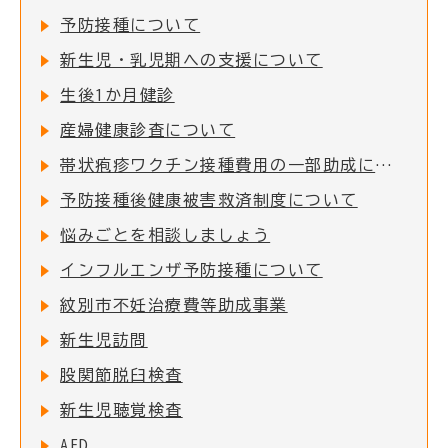
予防接種について
新生児・乳児期への支援について
生後1か月健診
産婦健康診査について
帯状疱疹ワクチン接種費用の一部助成について
予防接種後健康被害救済制度について
悩みごとを相談しましょう
インフルエンザ予防接種について
紋別市不妊治療費等助成事業
新生児訪問
股関節脱臼検査
新生児聴覚検査
AED