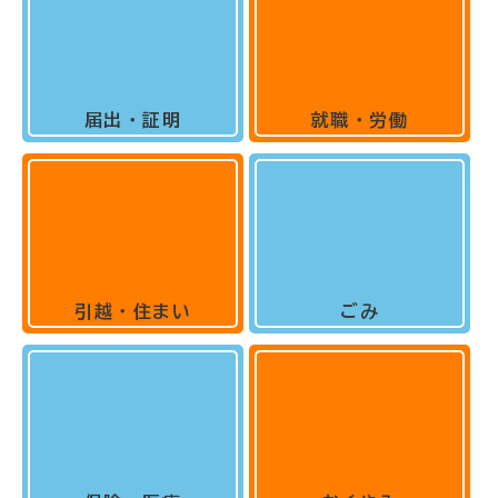
届出・証明
就職・労働
引越・住まい
ごみ