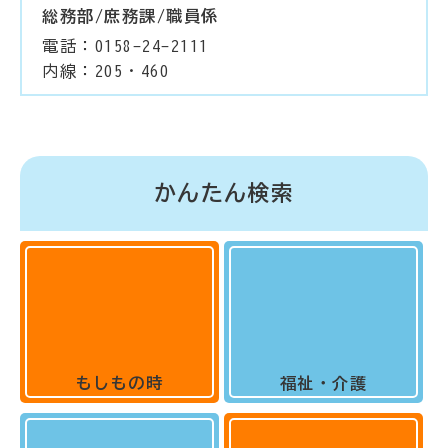
総務部/庶務課/職員係
電話：0158-24-2111
内線：205・460
かんたん検索
もしもの時
福祉・介護