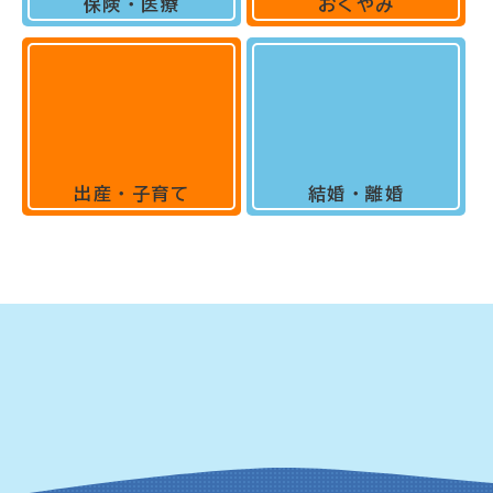
保険・医療
おくやみ
出産・子育て
結婚・離婚