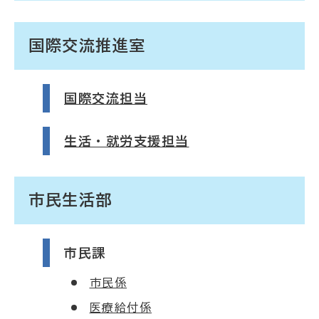
国際交流推進室
国際交流担当
生活・就労支援担当
市民生活部
市民課
市民係
医療給付係