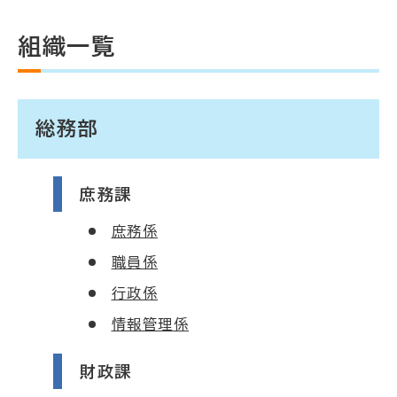
組織一覧
総務部
庶務課
庶務係
職員係
行政係
情報管理係
財政課