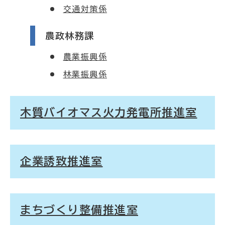
交通対策係
農政林務課
農業振興係
林業振興係
木質バイオマス火力発電所推進室
企業誘致推進室
まちづくり整備推進室