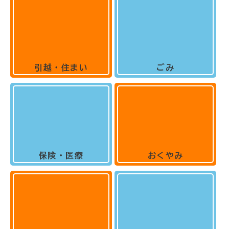
引越・住まい
ごみ
保険・医療
おくやみ