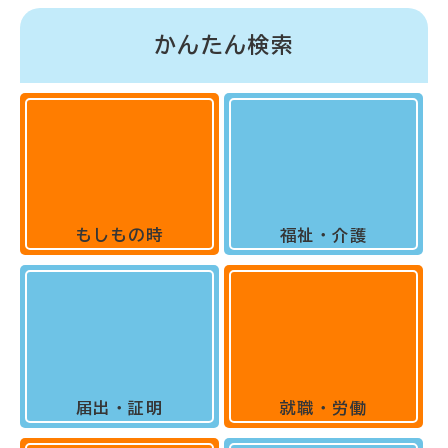
かんたん検索
もしもの時
福祉・介護
届出・証明
就職・労働