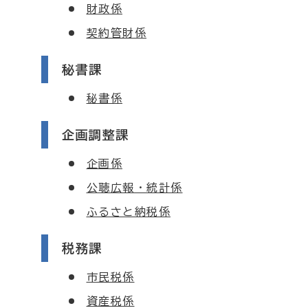
財政係
契約管財係
秘書課
秘書係
企画調整課
企画係
公聴広報・統計係
ふるさと納税係
税務課
市民税係
資産税係