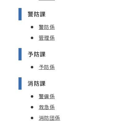
警防課
警防係
管理係
予防課
予防係
消防課
警備係
救急係
消防団係