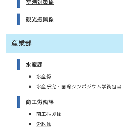
空港対策係
観光振興係
産業部
水産課
水産係
水産研究・国際シンポジウム学術担当
商工労働課
商工振興係
労政係