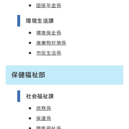
国保年金係
環境生活課
環境保全係
廃棄物対策係
市民生活係
保健福祉部
社会福祉課
庶務係
保護係
障害福祉係