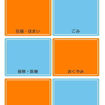
引越・住まい
ごみ
保険・医療
おくやみ