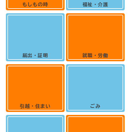
もしもの時
福祉・介護
届出・証明
就職・労働
引越・住まい
ごみ