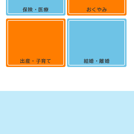
保険・医療
おくやみ
出産・子育て
結婚・離婚