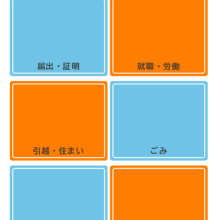
届出・証明
就職・労働
引越・住まい
ごみ