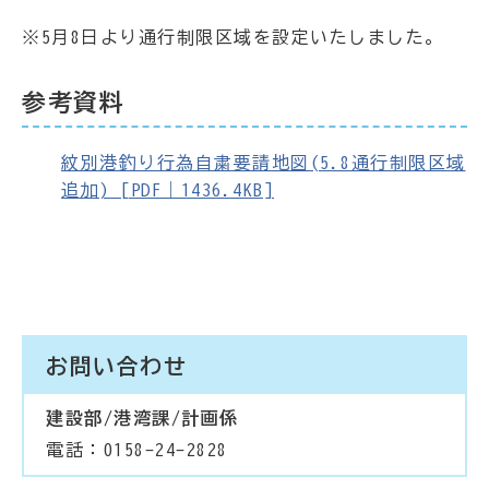
※5月8日より通行制限区域を設定いたしました。
参考資料
紋別港釣り行為自粛要請地図(5.8通行制限区域
追加) [PDF｜1436.4KB]
お問い合わせ
建設部/港湾課/計画係
電話：0158-24-2828