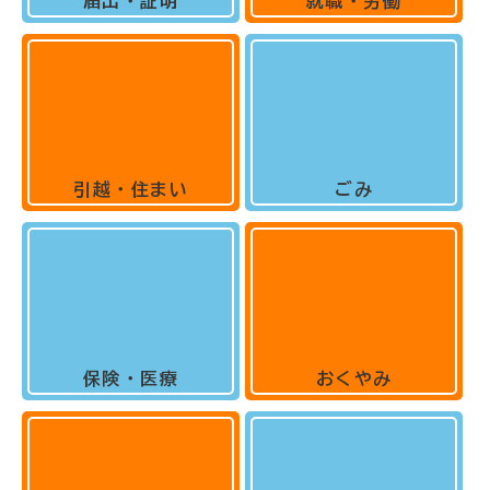
届出・証明
就職・労働
引越・住まい
ごみ
保険・医療
おくやみ