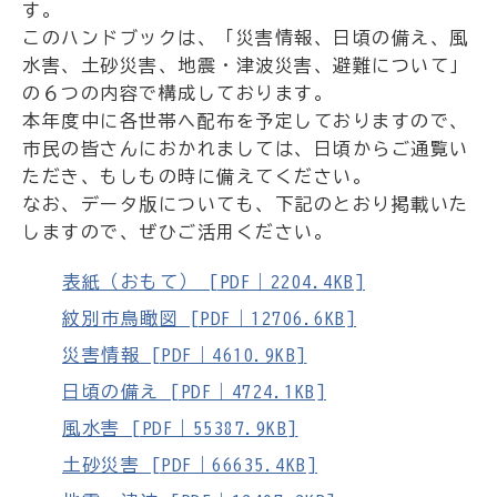
す。
このハンドブックは、「災害情報、日頃の備え、風
水害、土砂災害、地震・津波災害、避難について」
の６つの内容で構成しております。
本年度中に各世帯へ配布を予定しておりますので、
市民の皆さんにおかれましては、日頃からご通覧い
ただき、もしもの時に備えてください。
なお、データ版についても、下記のとおり掲載いた
しますので、ぜひご活用ください。
表紙（おもて） [PDF｜2204.4KB]
紋別市鳥瞰図 [PDF｜12706.6KB]
災害情報 [PDF｜4610.9KB]
日頃の備え [PDF｜4724.1KB]
風水害 [PDF｜55387.9KB]
土砂災害 [PDF｜66635.4KB]