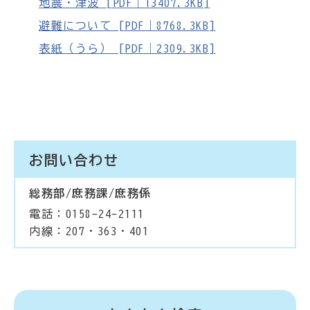
地震・津波 [PDF｜13407.3KB]
避難について [PDF｜8768.3KB]
表紙（うら） [PDF｜2309.3KB]
お問い合わせ
総務部/庶務課/庶務係
電話：0158-24-2111
内線：207・363・401