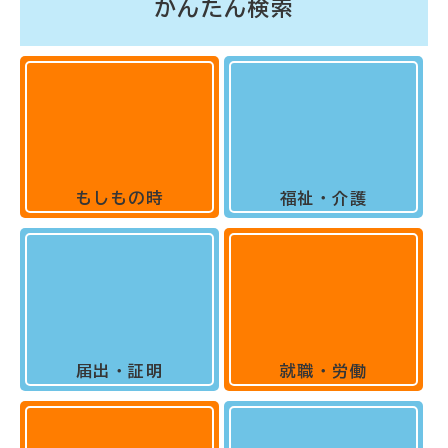
かんたん検索
もしもの時
福祉・介護
届出・証明
就職・労働