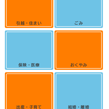
引越・住まい
ごみ
保険・医療
おくやみ
出産・子育て
結婚・離婚