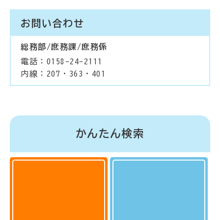
お問い合わせ
総務部/庶務課/庶務係
電話：0158-24-2111
内線：207・363・401
かんたん検索