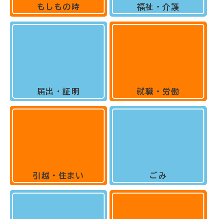
もしもの時
福祉・介護
届出・証明
就職・労働
引越・住まい
ごみ