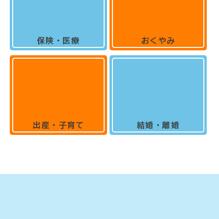
保険・医療
おくやみ
出産・子育て
結婚・離婚