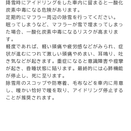
降雪時にアイドリングをした車内に留まると一酸化
炭素中毒になる危険があります。
定期的にマフラー周辺の除雪を行ってください。
眠ってしまうなど、マフラーが雪で埋まってしまっ
た場合、一酸化炭素中毒になるリスクが高まりま
す。
軽度であれば、軽い頭痛や疲労感などがみられ、症
状が進むにつれて激しい頭痛やめまい、耳鳴り、吐
き気などが起きます。重症になると意識障害や痙攣
が起き、昏睡状態に陥ります。最終的には心肺機能
が停止し、死に至ります。
除雪用のスコップや防寒着、毛布などを車内に用意
し、暖かい恰好で暖を取り、アイドリング停止する
ことが推奨されます。