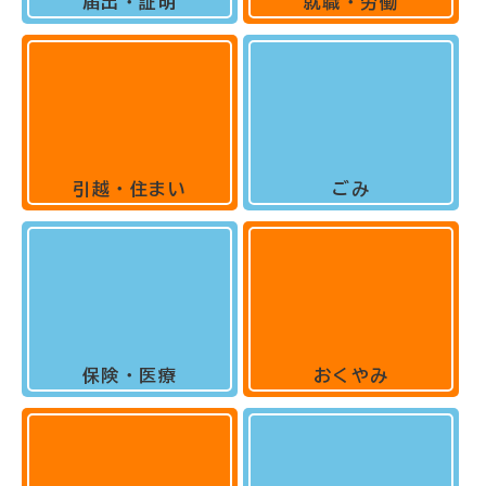
届出・証明
就職・労働
引越・住まい
ごみ
保険・医療
おくやみ