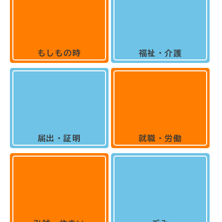
もしもの時
福祉・介護
届出・証明
就職・労働