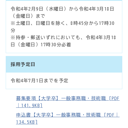
令和4年2月9日（水曜日）から令和4年3月18日
（金曜日）まで
※土曜日、日曜日を除く、8時45分から17時30
分
※持参・郵送いずれにおいても、令和4年3月18
日（金曜日）17時30分必着
採用予定日
令和4年7月1日までを予定
募集要項【大学卒】一般事務職・技術職 [PDF
｜141.9KB]
申込書【大学卒】一般事務職・技術職 [PDF｜
134.5KB]