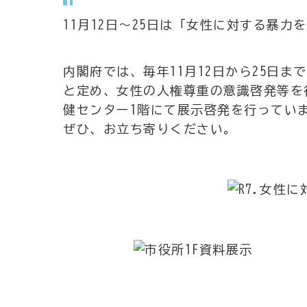
11月12日～25日は「女性に対する暴力
内閣府では、毎年11月12日から25日
と定め、女性の人権尊重の意識啓発等を
健センター1階にて展示啓発を行ってい
ぜひ、お立ち寄りください。