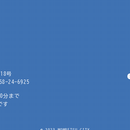
18号
8-24-6925
30分まで
です
© 2023 MOMBETSU CITY