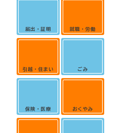
届出・証明
就職・労働
引越・住まい
ごみ
保険・医療
おくやみ