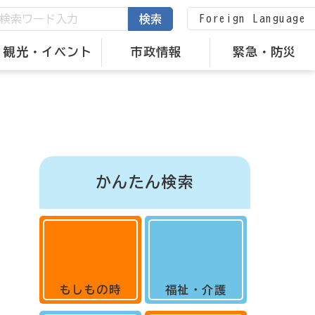
Foreign Language
検索
観光・イベント
市政情報
緊急・防災
かんたん検索
もしもの時
福祉・介護