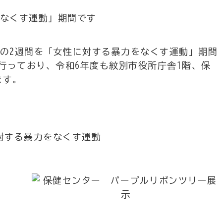
をなくす運動」期間です
までの2週間を「女性に対する暴力をなくす運動」期間
行っており、令和6年度も紋別市役所庁舎1階、保
ます。