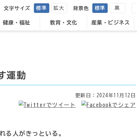
標準
拡大
標準
黒
文字サイズ
背景色
健康・福祉
教育・文化
産業・ビジネス
す運動
更新日：
2024年11月12日
くれる人がきっといる。