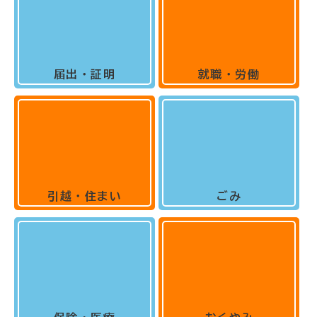
届出・証明
就職・労働
引越・住まい
ごみ