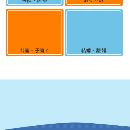
保険・医療
おくやみ
出産・子育て
結婚・離婚