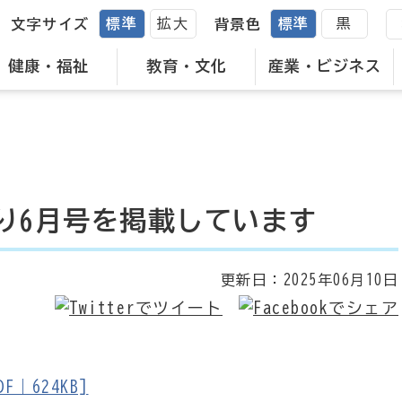
標準
拡大
標準
黒
文字サイズ
背景色
健康・福祉
教育・文化
産業・ビジネス
り6月号を掲載しています
更新日：
2025年06月10日
｜624KB]