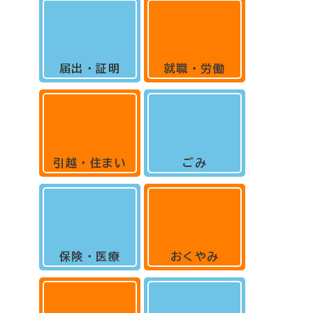
届出・証明
就職・労働
引越・住まい
ごみ
保険・医療
おくやみ