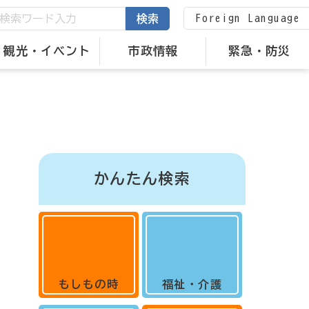
Foreign Language
検索
観光・イベント
市政情報
緊急・防災
かんたん検索
もしもの時
福祉・介護