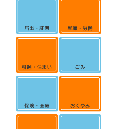
届出・証明
就職・労働
引越・住まい
ごみ
保険・医療
おくやみ