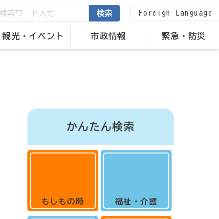
Foreign Language
検索
観光・イベント
市政情報
緊急・防災
かんたん検索
もしもの時
福祉・介護