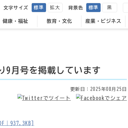
標準
拡大
標準
黒
文字サイズ
背景色
健康・福祉
教育・文化
産業・ビジネス
り9月号を掲載しています
更新日：
2025年08月25日
937.3KB]