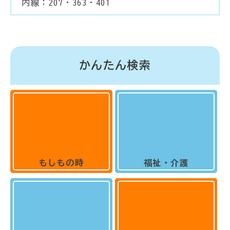
内線：207・363・401
かんたん検索
もしもの時
福祉・介護