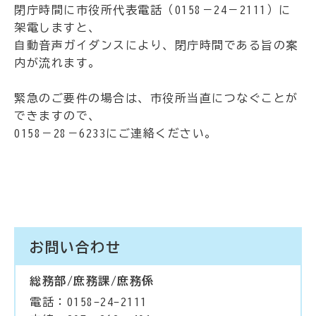
閉庁時間に市役所代表電話（0158－24－2111）に
架電しますと、
自動音声ガイダンスにより、閉庁時間である旨の案
内が流れます。
緊急のご要件の場合は、市役所当直につなぐことが
できますので、
0158－28－6233にご連絡ください。
お問い合わせ
総務部/庶務課/庶務係
電話：0158-24-2111