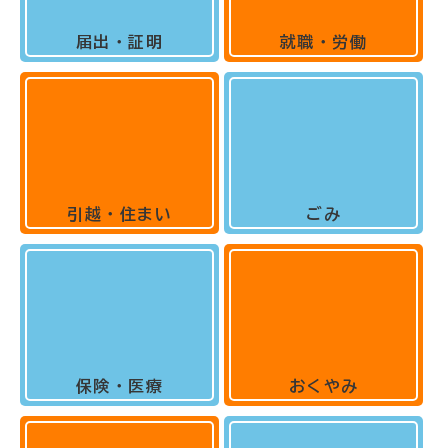
届出・証明
就職・労働
引越・住まい
ごみ
保険・医療
おくやみ