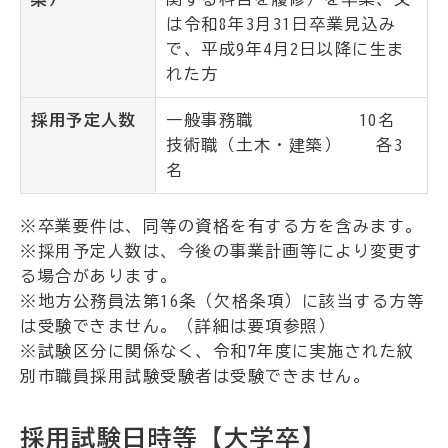
は令和8年3月31日卒業見込み
で、平成9年4月2日以降に生ま
れた方
採用予定人数
一般事務職 10名
技術職（土木・建築） 各3
名
※卒業要件は、同等の資格を有する方を含みます。
※採用予定人数は、今後の事業計画等により変更す
る場合があります。
※地方公務員法第16条（欠格条項）に該当する方等
は受験できません。（詳細は要項参照）
※試験区分に関係なく、令和7年度に実施された紋
別市職員採用試験受験者は受験できません。
採用試験日時等【大学卒】