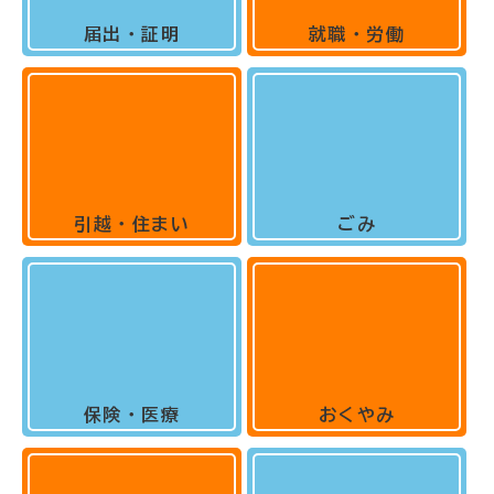
届出・証明
就職・労働
引越・住まい
ごみ
保険・医療
おくやみ