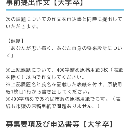
事前提出作文【大学卒】
次の課題についての作文を申込書と同時に提出して
いただきます。
【課題】
「あなたが思い描く、あなた自身の将来設計につい
て」
※上記課題について、400字詰め原稿用紙3枚（表紙
を除く）以内で作文してください。
※上記課題名と氏名を記載した表紙を付け、原稿用
紙1枚目1行から書き出してください。
※400字詰めであれば市販の原稿用紙でも可。（表
紙も市販の原稿用紙で問題ありません。）
募集要項及び申込書等【大学卒】