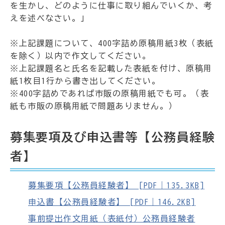
を生かし、どのように仕事に取り組んでいくか、考
えを述べなさい。」
※上記課題について、400字詰め原稿用紙3枚（表紙
を除く）以内で作文してください。
※上記課題名と氏名を記載した表紙を付け、原稿用
紙1枚目1行から書き出してください。
※400字詰めであれば市販の原稿用紙でも可。（表
紙も市販の原稿用紙で問題ありません。）
募集要項及び申込書等【公務員経験
者】
募集要項【公務員経験者】 [PDF｜135.3KB]
申込書【公務員経験者】 [PDF｜146.2KB]
事前提出作文用紙（表紙付）公務員経験者