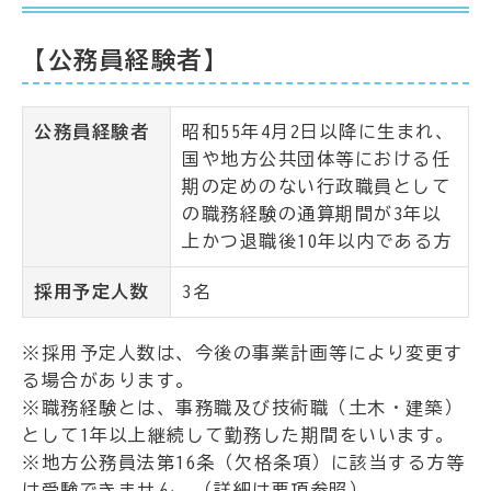
【公務員経験者】
公務員経験者
昭和55年4月2日以降に生まれ、
国や地方公共団体等における任
期の定めのない行政職員として
の職務経験の通算期間が3年以
上かつ退職後10年以内である方
採用予定人数
3名
※採用予定人数は、今後の事業計画等により変更す
る場合があります。
※職務経験とは、事務職及び技術職（土木・建築）
として1年以上継続して勤務した期間をいいます。
※地方公務員法第16条（欠格条項）に該当する方等
は受験できません。（詳細は要項参照）