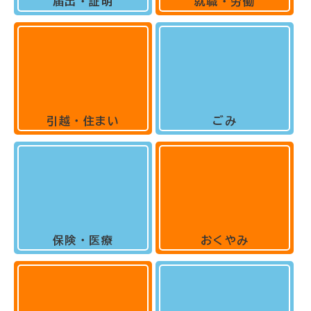
届出・証明
就職・労働
引越・住まい
ごみ
保険・医療
おくやみ