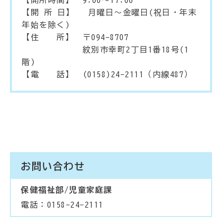
【開所時間】 9:00～17:00
【開 所 日】 月曜日～金曜日(祝日・年末
年始を除く)
【住 所】 〒094-8707
紋別市幸町2丁目1番18号(1
階)
【電 話】 (0158)24-2111（内線487）
お問い合わせ
保健福祉部/児童家庭課
電話：0158-24-2111