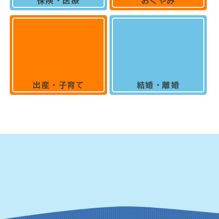
保険・医療
おくやみ
出産・子育て
結婚・離婚