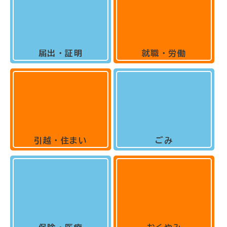
届出・証明
就職・労働
引越・住まい
ごみ