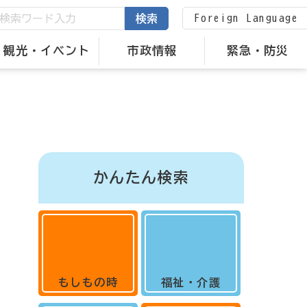
Foreign Language
検索
観光・イベント
市政情報
緊急・防災
かんたん検索
もしもの時
福祉・介護