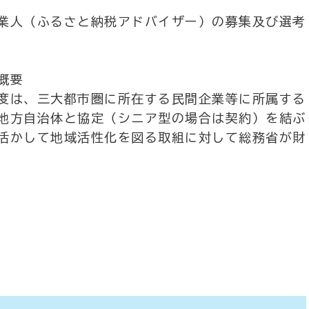
業人（ふるさと納税アドバイザー）の募集及び選考
概要
度は、三大都市圏に所在する民間企業等に所属する
地方自治体と協定（シニア型の場合は契約）を結ぶ
活かして地域活性化を図る取組に対して総務省が財