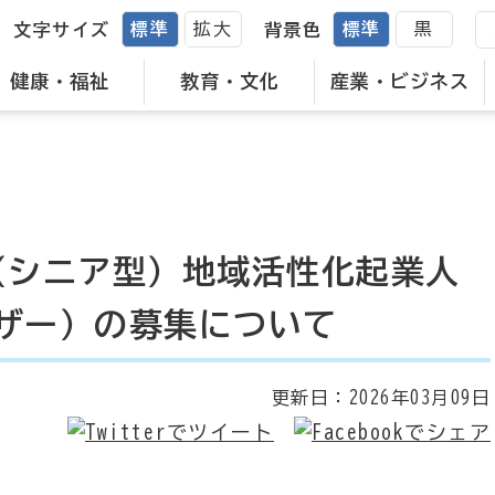
標準
拡大
標準
黒
文字サイズ
背景色
健康・福祉
教育・文化
産業・ビジネス
（シニア型）地域活性化起業人
ザー）の募集について
更新日：
2026年03月09日