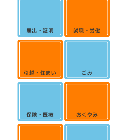
届出・証明
就職・労働
引越・住まい
ごみ
保険・医療
おくやみ